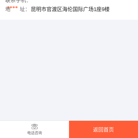
联系手机：
****
地 址：
昆明市官渡区海伦国际广场1座9楼
返回首页
电话咨询