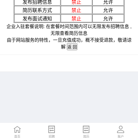
发布招聘信息
禁止
允许
简历联系方式
禁止
允许
发布面试通知
禁止
允许
企业入驻套餐说明: 在套餐时间范围内可以无限发布招聘信息 ,
无限查看简历信息
由于网站服务的特性，一旦充值成功，概不接受退款，敬请谅
解
首页
招聘
简历
账户