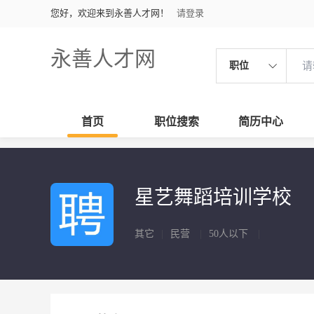
您好，欢迎来到永善人才网！
请登录
永善人才网
职位
首页
职位搜索
简历中心
星艺舞蹈培训学校
其它
|
民营
|
50人以下
|