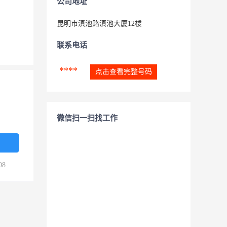
公司地址
昆明市滇池路滇池大厦12楼
联系电话
****
点击查看完整号码
微信扫一扫找工作
08