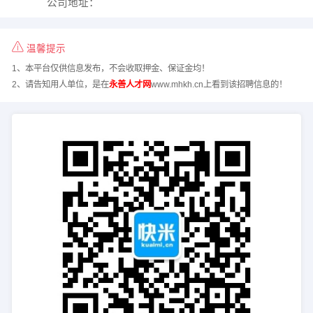
公司地址：
温馨提示
1、本平台仅供信息发布，不会收取押金、保证金均！
2、请告知用人单位，是在
永善人才网
www.mhkh.cn上看到该招聘信息的！