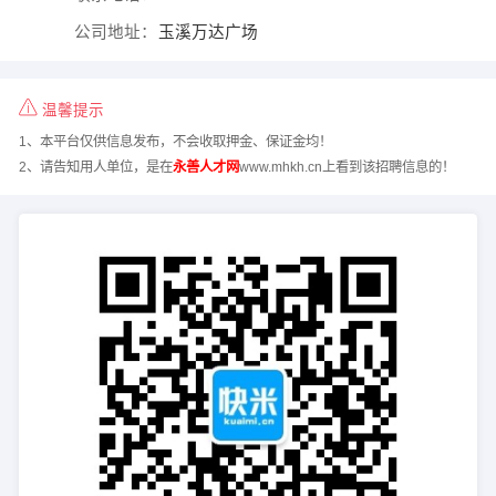
公司地址：
玉溪万达广场
温馨提示
1、本平台仅供信息发布，不会收取押金、保证金均！
2、请告知用人单位，是在
永善人才网
www.mhkh.cn上看到该招聘信息的！