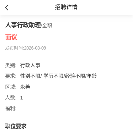
招聘详情
人事行政助理
/全职
面议
发布时间:2026-08-09
类别:
行政人事
要求:
性别不限/ 学历不限/经验不限/年龄
区域:
永善
人数:
1
福利:
职位要求