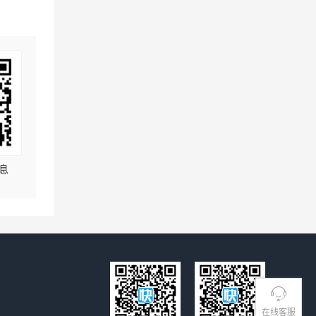
息
在线客服