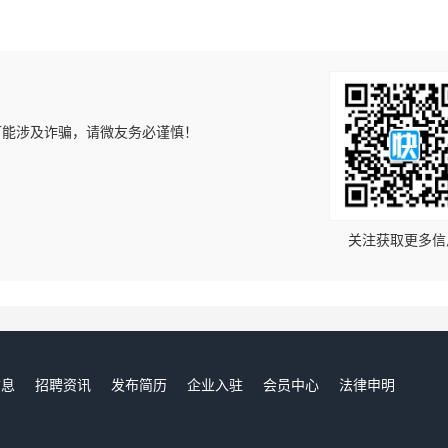
可能涉及诈骗，请微友务必谨慎！
！
关注获取更多信
信息
招聘资讯
发布简历
企业入驻
会员中心
法律申明
们