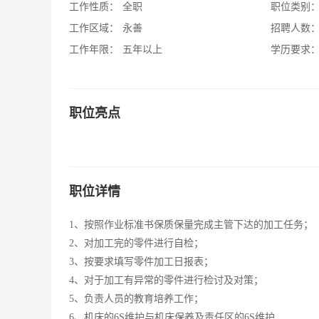
工作性质：
全职
职位类别
工作区域：
永善
招聘人数
工作年限：
五年以上
学历要求
职位亮点
职位详情
1、按照作业标准书保质保量完成主管下达的加工任务；
2、对加工完的零件进行自检；
3、按要求填写零件加工日报表；
4、对于加工有异常的零件进行检讨及对策；
5、负责人员的教育培养工作；
6、机床的6S维护与机床保养及责任区的6S维护