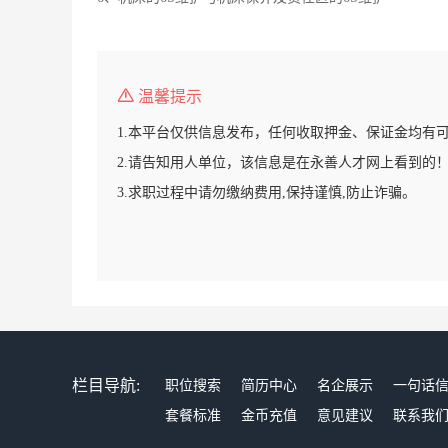
温馨提示
1.本平台仅供信息发布，任何收取押金、保证金均有
2.请告知用人单位，该信息是在永善人才网上看到的
3.求职过程中请勿缴纳费用,保持谨慎,防止诈骗。
栏目导航:
职位搜索
简历中心
名企展示
一句话
套餐标准
金币充值
意见建议
联系我