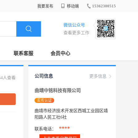
我要发布
移动端
15362300515
微信公众号
查看更多工作
联系客服
会员中心
公司信息
更多信息
54人查看
曲靖中铭科技有限公司
实名认证
曲靖市经济技术开发区西城工业园区靖
阳路人民工社6社
****
联系电话：