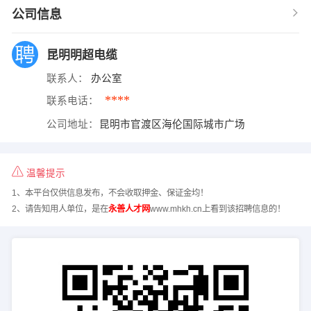
公司信息
昆明明超电缆
联系人：
办公室
****
联系电话：
公司地址：
昆明市官渡区海伦国际城市广场
温馨提示
1、本平台仅供信息发布，不会收取押金、保证金均！
2、请告知用人单位，是在
永善人才网
www.mhkh.cn上看到该招聘信息的！