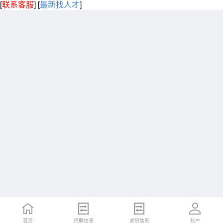
[
联系客服
]
[
最新找人才
]
首页
招聘信息
求职信息
账户