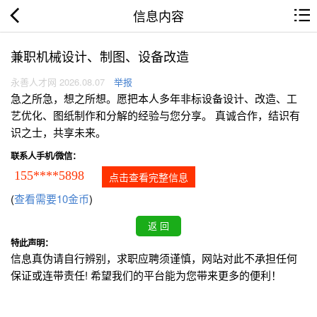
信息内容
兼职机械设计、制图、设备改造
永善人才网 2026.08.07
举报
急之所急，想之所想。愿把本人多年非标设备设计、改造、工
艺优化、图纸制作和分解的经验与您分享。 真诚合作，结识有
识之士，共享未来。
联系人手机/微信：
155****5898
点击查看完整信息
(
查看需要10金币
)
特此声明：
信息真伪请自行辨别，求职应聘须谨慎，网站对此不承担任何
保证或连带责任! 希望我们的平台能为您带来更多的便利！