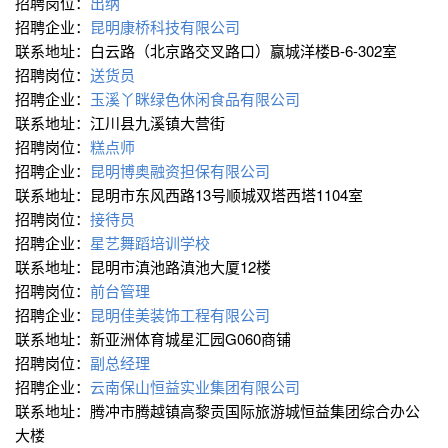
招聘岗位：
出纳
招聘企业：
昆明康桥科技有限公司
联系地址：白云路（北京路交叉路口）赢城洋楼B-6-302室
招聘岗位：
送货员
招聘企业：
玉溪丫眯绿色休闲食品有限公司
联系地址：江川县九溪镇大营街
招聘岗位：
糕点师
招聘企业：
昆明博奥融资担保有限公司
联系地址：昆明市东风西路13号顺城双塔西塔1104室
招聘岗位：
接待员
招聘企业：
星艺舞蹈培训学校
联系地址：昆明市滇池路滇池大厦12楼
招聘岗位：
前台管理
招聘企业：
昆明佳美装饰工程有限公司
联系地址：新亚洲体育城星汇园G060商铺
招聘岗位：
副总经理
招聘企业：
云南保山恒益实业集团有限公司
联系地址：腾冲市腾越镇高黎贡国际旅游城恒益集团综合办公
大楼